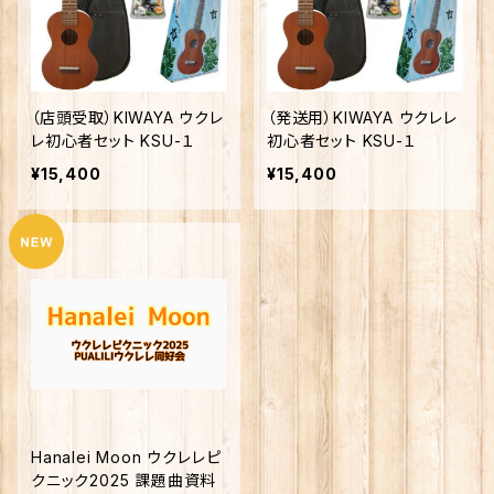
（店頭受取）KIWAYA ウクレ
（発送用）KIWAYA ウクレレ
レ初心者セット KSU-１
初心者セット KSU-１
¥15,400
¥15,400
Hanalei Moon ウクレレピ
クニック2025 課題曲資料