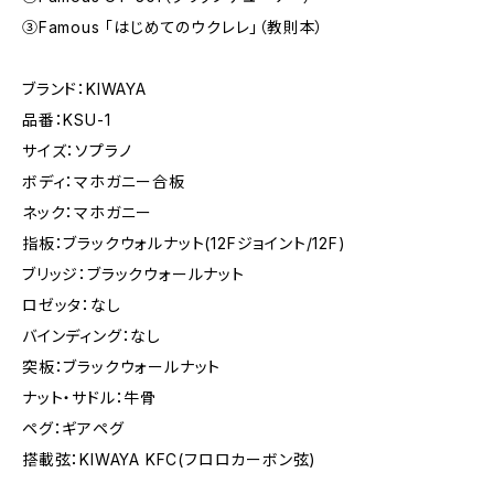
③Famous 「はじめてのウクレレ」（教則本）
ブランド：KIWAYA
品番：KSU-1
サイズ：ソプラノ
ボディ：マホガニー合板
ネック：マホガニー
指板：ブラックウォルナット(12Fジョイント/12F)
ブリッジ：ブラックウォールナット
ロゼッタ：なし
バインディング：なし
突板：ブラックウォールナット
ナット・サドル：牛骨
ペグ：ギアペグ
搭載弦：KIWAYA KFC(フロロカーボン弦)