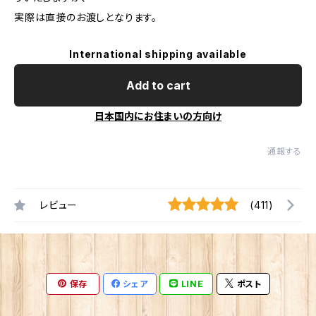
実際は直接のお渡しとなります。
International shipping available
Add to cart
日本国内にお住まいの方向け
通報する
レビュー
(411)
保存
シェア
LINE
ポスト