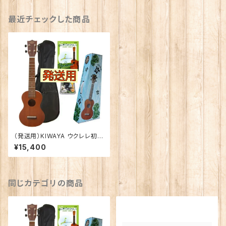
最近チェックした商品
（発送用）KIWAYA ウクレレ初心
者セット KSU-１
¥15,400
同じカテゴリの商品