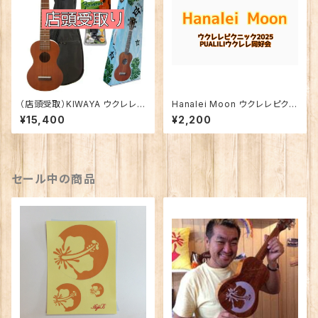
（店頭受取）KIWAYA ウクレレ初
Hanalei Moon ウクレレピクニ
心者セット KSU-１
ック2025 課題曲資料
¥15,400
¥2,200
セール中の商品