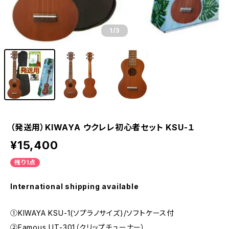
1
/3
（発送用）KIWAYA ウクレレ初心者セット KSU-１
¥15,400
残り1点
International shipping available
①KIWAYA KSU-1(ソプラノサイズ)/ソフトケース付
②Famous UT-301（クリップチューナー）