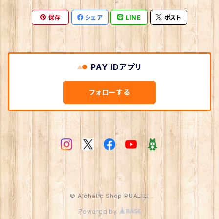
保存
シェア
LINE
ポスト
苗
PAY IDアプリ
フォローする
© Alohatic Shop PUALILI
Powered by