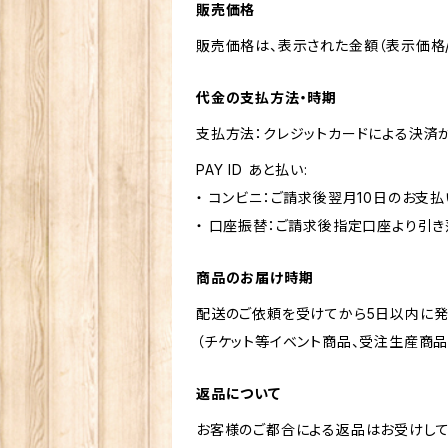
販売価格
販売価格は、表示された金額（表示価格/
代金の支払方法・時期
支払方法：クレジットカードによる決済
PAY ID あと払い:
・ コンビニ：ご請求後翌月10日のお支払
・ 口座振替：ご請求後指定口座より引き
商品のお届け時期
配送のご依頼を受けてから5日以内に発
（チケット等イベント商品、受注生産商品
返品について
お客様のご都合による返品はお受けして