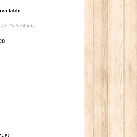
available
させていただきます。
CD
CK）