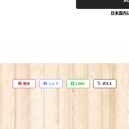
Ad
日本国内
保存
シェア
LINE
ポスト