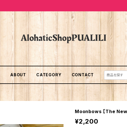
E
ABOUT
CATEGORY
CONTACT
Moonbows 【The N
¥2,200