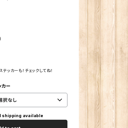
)
ステッカーも！チェックしてね！
ッカー
選択なし
l shipping available