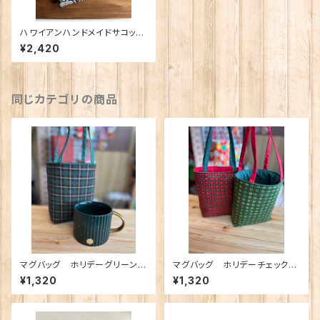
ハワイアンハンドメイドサコッシ
ュ⭐︎ノーマルサイズ
¥2,420
同じカテゴリの商品
マグバッグ ホリデーグリーンチ
マグバッグ ホリデーチェックト
ェックトートゴールドライン 御
ート 御朱印バッグ
¥1,320
¥1,320
朱印バッグ