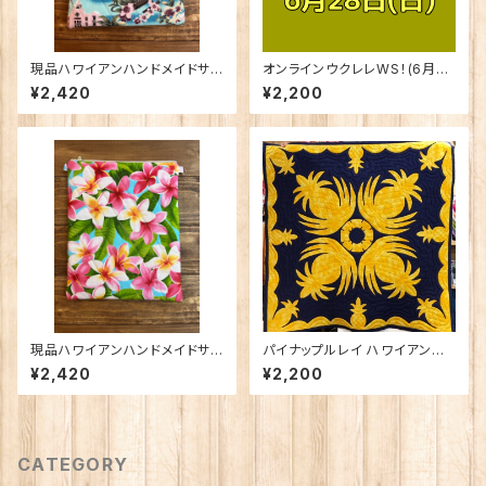
現品ハワイアンハンドメイドサコ
オンラインウクレレWS！(6月28
ッシュ
日(日))
¥2,420
¥2,200
現品ハワイアンハンドメイドサコ
パイナップルレイ ハワイアンキ
ッシュ
ルトパターン
¥2,420
¥2,200
CATEGORY