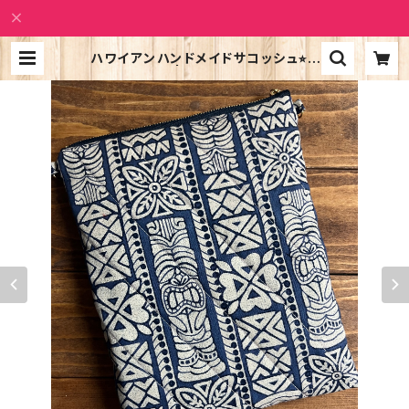
ハワイアンハンドメイドサコッシュ⭐︎ノ
ーマルサイズ | Alohatic Shop PU
ALILI