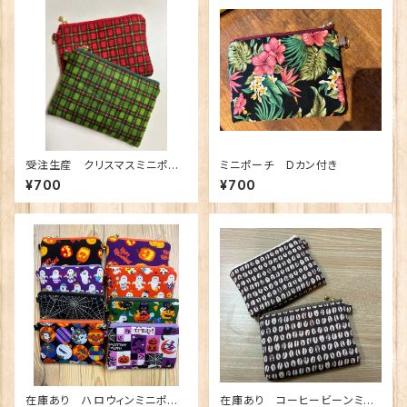
受注生産 クリスマスミニポー
ミニポーチ Dカン付き
チ Dカン付き
¥700
¥700
在庫あり ハロウィンミニポー
在庫あり コーヒービーンミニ