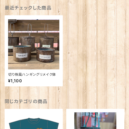
最近チェックした商品
切り株風ハンギングリメイク鉢
¥1,100
同じカテゴリの商品