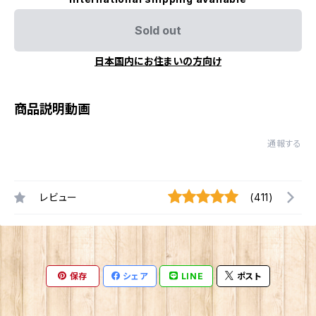
Sold out
日本国内にお住まいの方向け
商品説明動画
通報する
レビュー
(411)
保存
シェア
LINE
ポスト