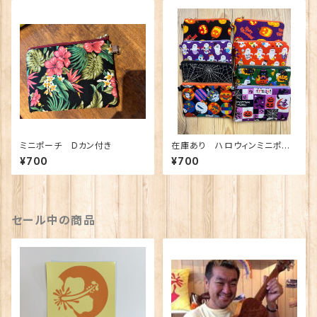
ミニポーチ Dカン付き
在庫あり ハロウィンミニポー
チ Dカン付き
¥700
¥700
セール中の商品