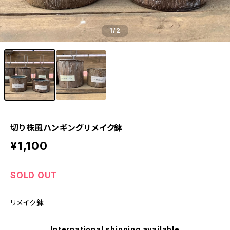
1
/2
切り株風ハンギングリメイク鉢
¥1,100
SOLD OUT
リメイク鉢
International shipping available