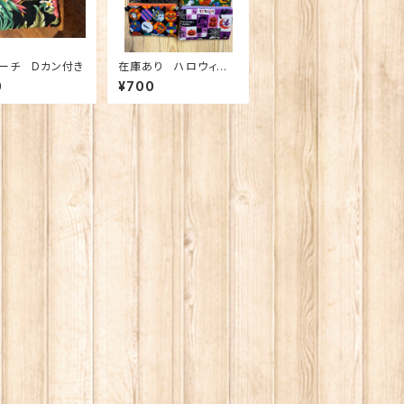
ーチ Dカン付き
在庫あり ハロウィンミ
ニポーチ Dカン付き
0
¥700