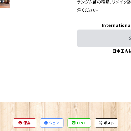
ランダム苗の種類、リメイク
承ください。
Internationa
日本国内
保存
シェア
LINE
ポスト