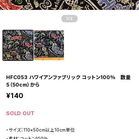
1
/2
HFC053 ハワイアンファブリック コットン100％ 数量
5（50cm）から
¥140
SOLD OUT
・サイズ：110×50cm以上10cm単位
・素材：コットン100％