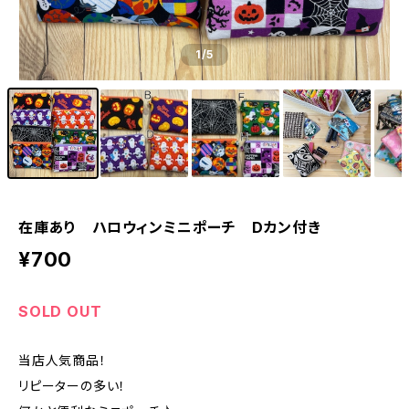
1
/5
在庫あり ハロウィンミニポーチ Dカン付き
¥700
SOLD OUT
当店人気商品！
リピーターの多い！