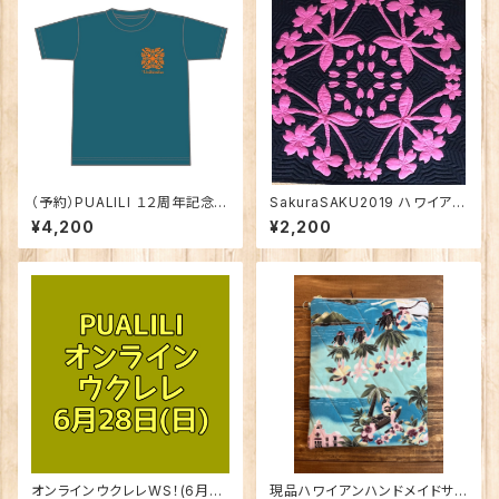
（予約）PUALILI １２周年記念
SakuraSAKU2019 ハワイアン
Wパパ コラボ Tシャツ
キルトパターン
¥4,200
¥2,200
オンラインウクレレWS！(6月28
現品ハワイアンハンドメイドサコ