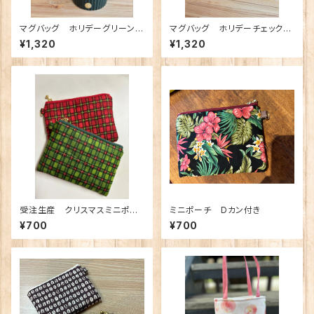
マグバッグ ホリデーグリーンチ
マグバッグ ホリデーチェックト
ェックトートゴールドライン 御
ート 御朱印バッグ
¥1,320
¥1,320
朱印バッグ
受注生産 クリスマスミニポー
ミニポーチ Dカン付き
チ Dカン付き
¥700
¥700