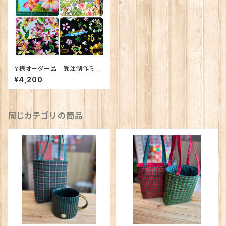
Ｙ様オーダー品 受注制作ミニ
ポーチdカン付き6点
¥4,200
同じカテゴリの商品