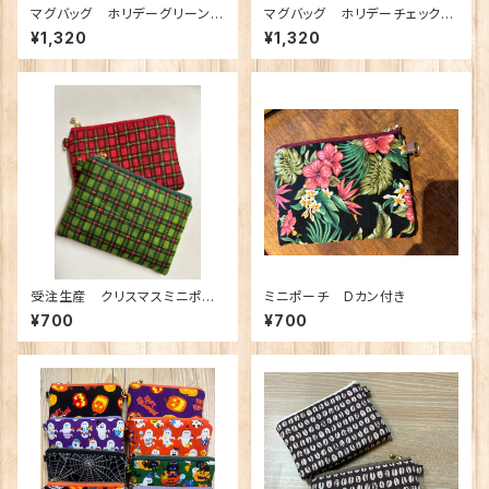
マグバッグ ホリデーグリーンチ
マグバッグ ホリデーチェックト
ェックトートゴールドライン 御
ート 御朱印バッグ
¥1,320
¥1,320
朱印バッグ
受注生産 クリスマスミニポー
ミニポーチ Dカン付き
チ Dカン付き
¥700
¥700