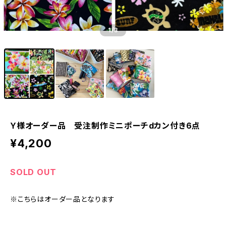
1
/3
Ｙ様オーダー品 受注制作ミニポーチdカン付き6点
¥4,200
SOLD OUT
※こちらはオーダー品となります