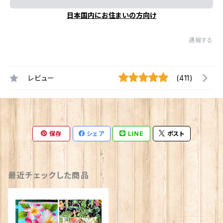
日本国内にお住まいの方向け
通報する
レビュー
(411)
保存
シェア
LINE
ポスト
最近チェックした商品